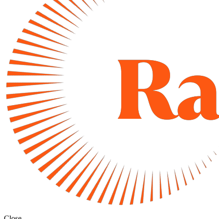
Close