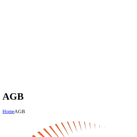
AGB
Home
AGB