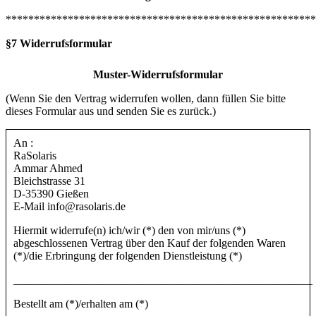
*******************************************************
§7 Widerrufsformular
Muster-Widerrufsformular
(Wenn Sie den Vertrag widerrufen wollen, dann füllen Sie bitte
dieses Formular aus und senden Sie es zurück.)
An :
RaSolaris
Ammar Ahmed
Bleichstrasse 31
D-35390 Gießen
E-Mail info@rasolaris.de
Hiermit widerrufe(n) ich/wir (*) den von mir/uns (*)
abgeschlossenen Vertrag über den Kauf der folgenden Waren
(*)/die Erbringung der folgenden Dienstleistung (*)
_____________________________________________________
Bestellt am (*)/erhalten am (*)