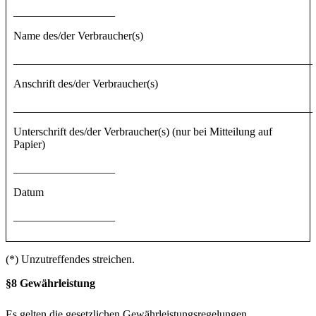
__________________
Name des/der Verbraucher(s)
_____________________________________________________
Anschrift des/der Verbraucher(s)
_____________________________________________________
Unterschrift des/der Verbraucher(s) (nur bei Mitteilung auf
Papier)
__________________
Datum
__________________
(*) Unzutreffendes streichen.
§8 Gewährleistung
Es gelten die gesetzlichen Gewährleistungsregelungen.