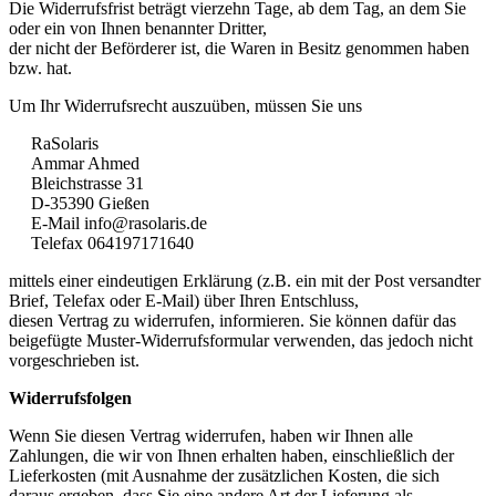
Die Widerrufsfrist beträgt vierzehn Tage, ab dem Tag, an dem Sie
oder ein von Ihnen benannter Dritter,
der nicht der Beförderer ist, die Waren in Besitz genommen haben
bzw. hat.
Um Ihr Widerrufsrecht auszuüben, müssen Sie uns
RaSolaris
Ammar Ahmed
Bleichstrasse 31
D-35390 Gießen
E-Mail info@rasolaris.de
Telefax 064197171640
mittels einer eindeutigen Erklärung (z.B. ein mit der Post versandter
Brief, Telefax oder E-Mail) über Ihren Entschluss,
diesen Vertrag zu widerrufen, informieren. Sie können dafür das
beigefügte Muster-Widerrufsformular verwenden, das jedoch nicht
vorgeschrieben ist.
Widerrufsfolgen
Wenn Sie diesen Vertrag widerrufen, haben wir Ihnen alle
Zahlungen, die wir von Ihnen erhalten haben, einschließlich der
Lieferkosten (mit Ausnahme der zusätzlichen Kosten, die sich
daraus ergeben, dass Sie eine andere Art der Lieferung als