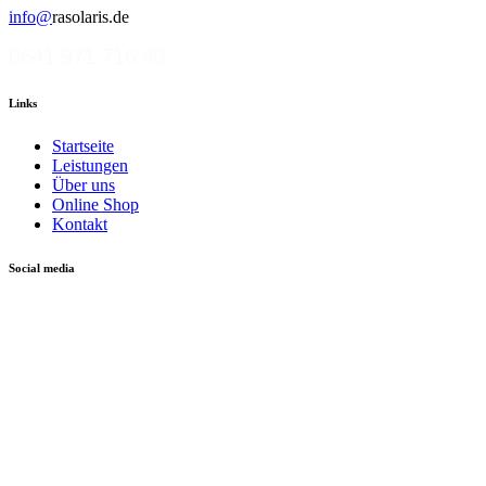
info@
rasolaris.de
0641 971 716 40
Links
Startseite
Leistungen
Über uns
Online Shop
Kontakt
Social media