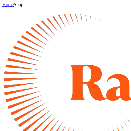
Home
Shop