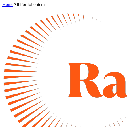
Home
All Portfolio items