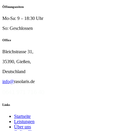
Öffnungszeiten
Mo-Sa: 9 – 18:30 Uhr
So: Geschlossen
Office
Bleichstrasse 31,
35390, Gießen,
Deutschland
info@
rasolaris.de
0641 971 716 40
Links
Startseite
Leistungen
Über uns