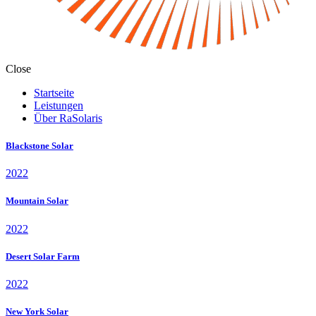
Close
Startseite
Leistungen
Über RaSolaris
Blackstone Solar
2022
Mountain Solar
2022
Desert Solar Farm
2022
New York Solar